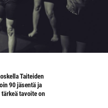
koskella Taiteiden
oin 90 jäsentä ja
 tärkeä tavoite on