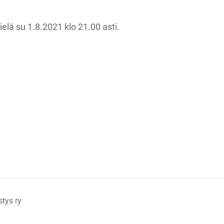
vielä su 1.8.2021 klo 21.00 asti.
tys ry