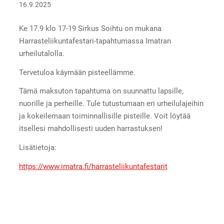
16.9.2025
Ke 17.9 klo 17-19 Sirkus Soihtu on mukana
Harrasteliikuntafestari-tapahtumassa Imatran
urheilutalolla.
Tervetuloa käymään pisteellämme.
Tämä maksuton tapahtuma on suunnattu lapsille,
nuorille ja perheille. Tule tutustumaan eri urheilulajeihin
ja kokeilemaan toiminnallisille pisteille. Voit löytää
itsellesi mahdollisesti uuden harrastuksen!
Lisätietoja:
https://www.imatra.fi/harrasteliikuntafestarit