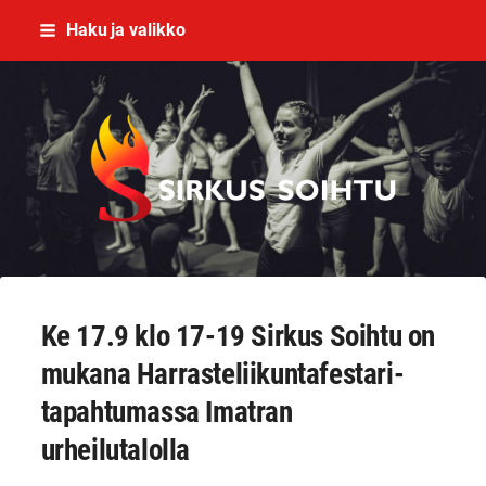
Siirry
Haku ja valikko
sivun
sisältöön
Imatran Nuorisosirkusyhdistys ry
Ke 17.9 klo 17-19 Sirkus Soihtu on
mukana Harrasteliikuntafestari-
tapahtumassa Imatran
urheilutalolla