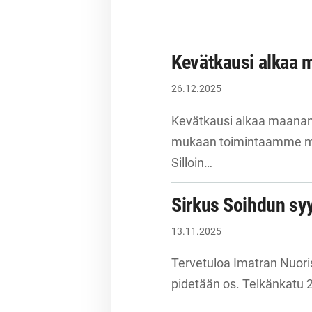
Kevätkausi alkaa 
26.12.2025
Kevätkausi alkaa maanant
mukaan toimintaamme myö
Silloin…
Sirkus Soihdun sy
13.11.2025
Tervetuloa Imatran Nuori
pidetään os. Telkänkatu 2