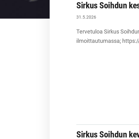
Sirkus Soihdun kes
31.5.2026
Tervetuloa Sirkus Soihdun 
ilmoittautumassa; https:/
Sirkus Soihdun ke