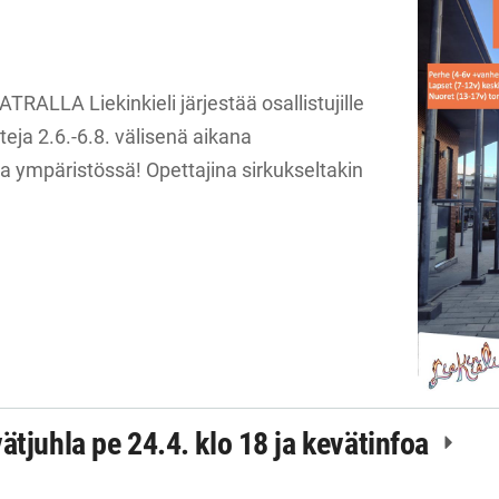
LLA Liekinkieli järjestää osallistujille
eja 2.6.-6.8. välisenä aikana
 ympäristössä! Opettajina sirkukseltakin
ätjuhla pe 24.4. klo 18 ja kevätinfoa