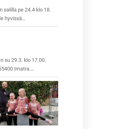
 salilla pe 24.4 klo 18.
lle hyvissä…
 su 29.3. klo 17.00.
, 55400 Imatra.…