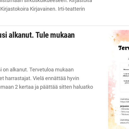
listumaan sirkuskulkueeseen. Kirjastolta
Kirjastokoira Kirjavainen. Irti-teatterin
usi alkanut. Tule mukaan
i on alkanut. Tervetuloa mukaan
harrastajat. Vielä ennättää hyvin
umaan 2 kertaa ja päättää sitten haluatko