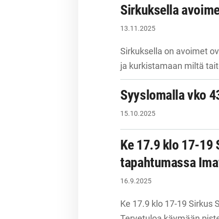
Sirkuksella avoime
13.11.2025
Sirkuksella on avoimet ov
ja kurkistamaan miltä tai
Syyslomalla vko 43
15.10.2025
Ke 17.9 klo 17-19 
tapahtumassa Imat
16.9.2025
Ke 17.9 klo 17-19 Sirkus 
Tervetuloa käymään piste