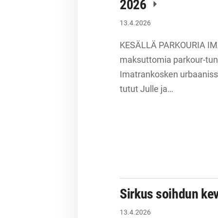
2026
13.4.2026
KESÄLLÄ PARKOURIA IMATRA
maksuttomia parkour-tunt
Imatrankosken urbaanissa
tutut Julle ja…
Sirkus soihdun kev
13.4.2026