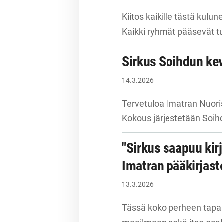
Kiitos kaikille tästä kulu
Kaikki ryhmät pääsevät tu
Sirkus Soihdun ke
14.3.2026
Tervetuloa Imatran Nuori
Kokous järjestetään Soihd
"Sirkus saapuu kir
Imatran pääkirjas
13.3.2026
Tässä koko perheen tapa