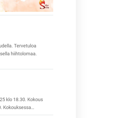
della. Tervetuloa
ella hiihtolomaa.
25 klo 18.30. Kokous
.30. Kokouksessa…